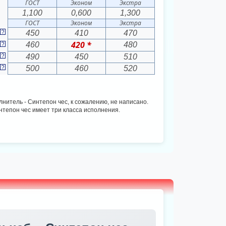
ГОСТ
Эконом
Экстра
1,100
0,600
1,300
ГОСТ
Эконом
Экстра
450
410
470
420 *
460
480
490
450
510
500
460
520
олнитель - Синтепон чес, к сожалению, не написано.
тепон чес имеет три класса исполнения.