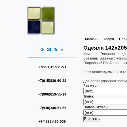
Магазин
Услуги
Пра
Одеяла 142х205 
Компания Элеонор предлаг
Все цены указаны с учето
Подробный Прайс-лист вы
+7(961)117-11-53
Если необходимый Вам тов
+7(915)839-60-33
Для более удобного просм
Размер:
+7(906)619-55-14
Ткань:
Наполнитель:
+7(930)340-51-55
+7(4932)450-009