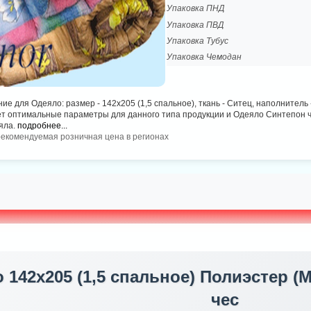
Упаковка ПНД
Упаковка ПВД
Упаковка Тубус
Упаковка Чемодан
ие для Одеяло: размер - 142х205 (1,5 спальное), ткань - Ситец, наполнитель
т оптимальные параметры для данного типа продукции и Одеяло Синтепон ч
яла.
подробнее...
рекомендуемая розничная цена в регионах
 142х205 (1,5 спальное) Полиэстер (
чес