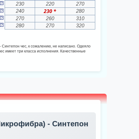
230
220
270
230 *
240
280
270
260
310
280
270
320
 - Синтепон чес, к сожалению, не написано. Одеяло
ес имеет три класса исполнения. Качественные
Микрофибра) - Синтепон