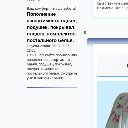
Качественные син
Примечание:
Ваш комфорт – наша забота!
*
- 
Пополнение
ассортимента одеял,
подушек, покрывал,
5
пледов, комплектов
постельного белья.
Опубликовано: 06.07.2025
23:22
На нашем сайте проиозошло
пополнение ассортимента
одеял, подушек, покрывал,
пледов, комплектов
постельного белья. Смотрите
уже в нашем каталоге.