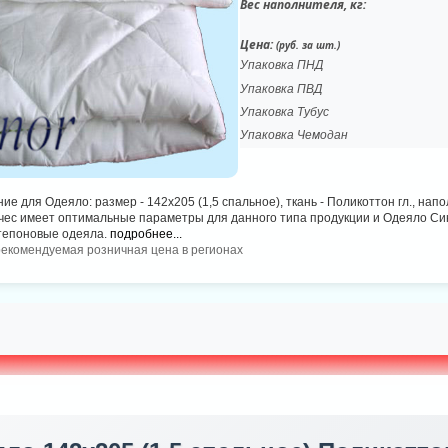
Вес наполнителя, кг:
Цена:
(руб. за шт.)
Упаковка ПНД
Упаковка ПВД
Упаковка Тубус
Упаковка Чемодан
е для Одеяло: размер - 142х205 (1,5 спальное), ткань - Поликоттон гл., нап
ес имеет оптимальные параметры для данного типа продукции и Одеяло Син
тепоновые одеяла.
подробнее...
рекомендуемая розничная цена в регионах