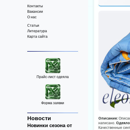
Контакты
Вакансии
О нас
Статьи
Литература
Карта сайта
Прайс-лист одеяла
Форма заявки
Новости
Описание:
Описан
Одеяло
написано.
Новинки сезона от
Качественные синт